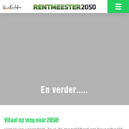
Home
Onze Rentmeester2050
En verder.....
Doelstellingen
Vitaal op weg naar 2050!
Nieuwbouw in Borne