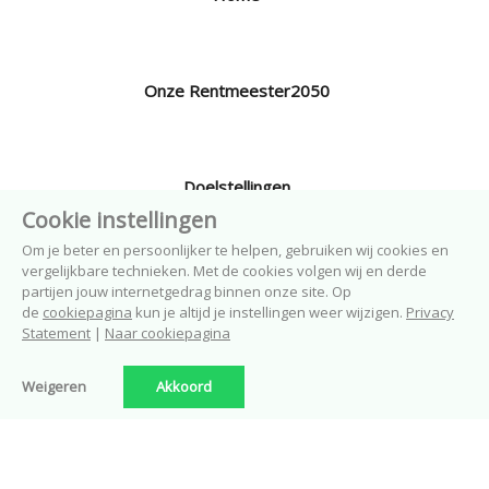
Onze Rentmeester2050
Doelstellingen
Cookie instellingen
Om je beter en persoonlijker te helpen, gebruiken wij cookies en
vergelijkbare technieken. Met de cookies volgen wij en derde
Nieuwbouw in Borne
partijen jouw internetgedrag binnen onze site. Op
de
cookiepagina
kun je altijd je instellingen weer wijzigen.
Privacy
Statement
|
Naar cookiepagina
Nieuws
Weigeren
Akkoord
En verder.....