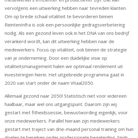
vervolgens een uitwerking hebben naar tevreden klanten.
Om op brede schaal vitaliteit te bevorderen binnen
ReintenInfra is ook een persoonlijke gedragsverbetering
nodig. Als een gezond leven ook in het DNA van ons bedrijf
verankerd wordt, kan dit uitwerking hebben naar de
medewerkers. Focus op vitaliteit, ook binnen de strategie
van je onderneming. Door een duidelijke visie op
vitaliteitsmanagement halen we optimaal rendement uit
investeringen hierin. Het uitgebreide programma gaat in
2020 van start onder de naam Vitaal2050.
Allemaal gezond naar 2050! Statistisch niet voor iedereen
haalbaar, maar wel ons uitgangspunt. Daarom zijn wij
gestart met fitheidssessie, bewustwording eigenlijk, voor
onze medewerkers. Parallel hieraan zijn medewerkers
gestart met traject van drie-maand personal training om hun
doelen te bereiken onder professionele begeleiding. Sinds