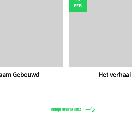
FEB.
rzaam Gebouwd
Het verhaal
Bekijk alle nieuws