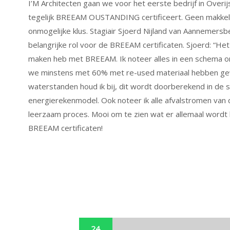
I’M Architecten gaan we voor het eerste bedrijf in Overi
tegelijk BREEAM OUSTANDING certificeert. Geen makkeli
onmogelijke klus. Stagiair Sjoerd Nijland van Aannemersb
belangrijke rol voor de BREEAM certificaten. Sjoerd: “Het 
maken heb met BREEAM. Ik noteer alles in een schema o
we minstens met 60% met re-used materiaal hebben gewe
waterstanden houd ik bij, dit wordt doorberekend in de 
energierekenmodel. Ook noteer ik alle afvalstromen van 
leerzaam proces. Mooi om te zien wat er allemaal wordt 
BREEAM certificaten!
24