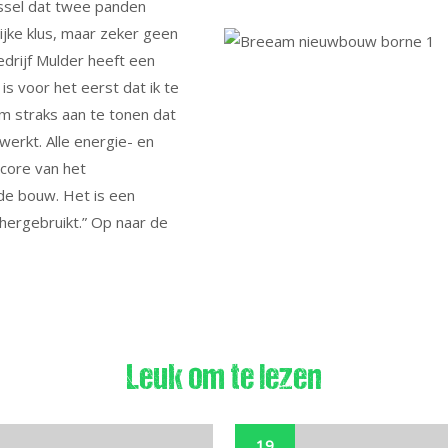
jssel dat twee panden
jke klus, maar zeker geen
edrijf Mulder heeft een
is voor het eerst dat ik te
m straks aan te tonen dat
rkt. Alle energie- en
score van het
de bouw. Het is een
hergebruikt.” Op naar de
Leuk om te lezen
19