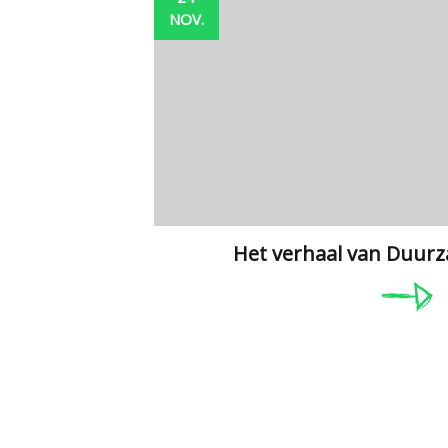
NOV.
Het verhaal van Duu