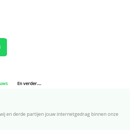
l
euws
En verder.....
 wij en derde partijen jouw internetgedrag binnen onze