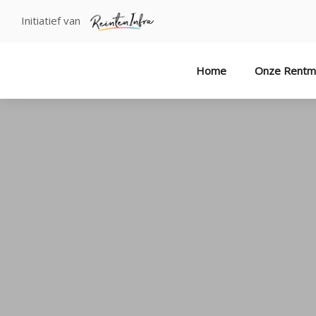
Initiatief van
Home
Onze Rentm