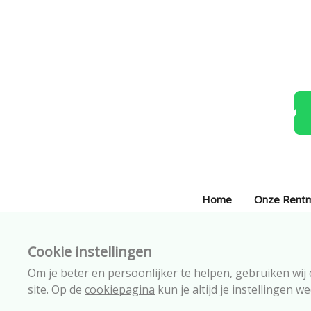
Home
Onze Rent
Cookie instellingen
Om je beter en persoonlijker te helpen, gebruiken wij
site. Op de
cookiepagina
kun je altijd je instellingen w