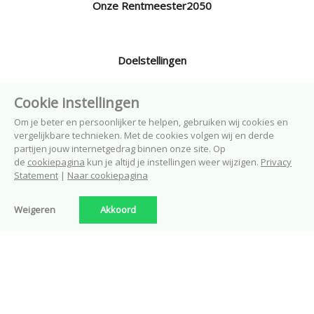
Onze Rentmeester2050
Doelstellingen
Cookie instellingen
Nieuwbouw in Borne
Om je beter en persoonlijker te helpen, gebruiken wij cookies en
vergelijkbare technieken. Met de cookies volgen wij en derde
partijen jouw internetgedrag binnen onze site. Op
de
cookiepagina
kun je altijd je instellingen weer wijzigen.
Privacy
Nieuws
Statement
|
Naar cookiepagina
Weigeren
Akkoord
En verder.....