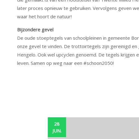
later proces opnieuw te gebruiken. Vervolgens geven w
waar het hoort de natuur!
Bijzondere gevel
De oude stoeptegels van schoolpleinen in gemeente Borne
onze gevel te vinden. De trottoirtegels zijn gereinigd e
Hengelo. Ook wel upcyclen genoemd. De tegels krijgen e
leven. Samen op weg naar een #schoon2050!
28
JUN.