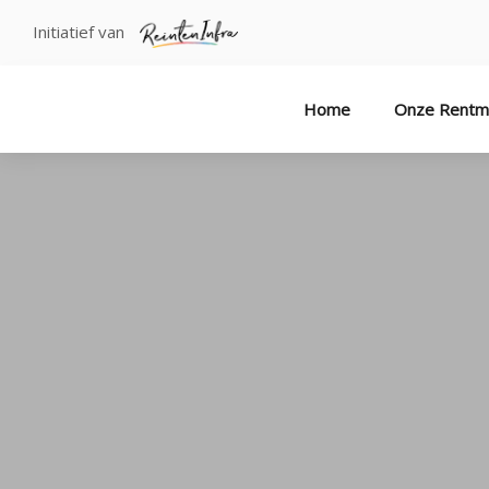
Initiatief van
Home
Onze Rentm