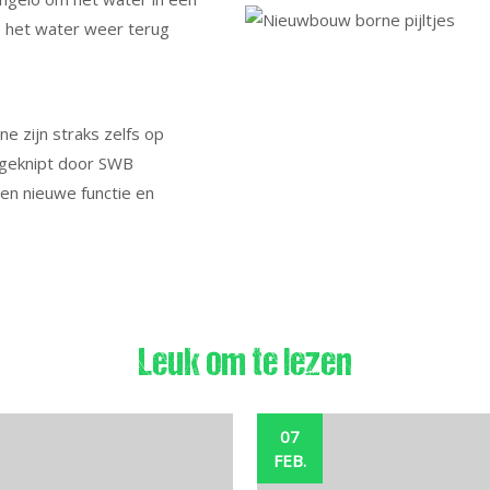
e het water weer terug
 zijn straks zelfs op
n geknipt door SWB
en nieuwe functie en
Leuk om te lezen
07
FEB.