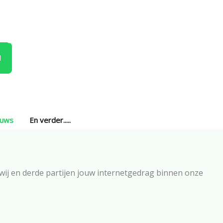
l
euws
En verder.....
 wij en derde partijen jouw internetgedrag binnen onze