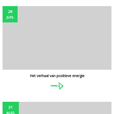
28
JUN.
Het verhaal van positieve energie
31
AUG.