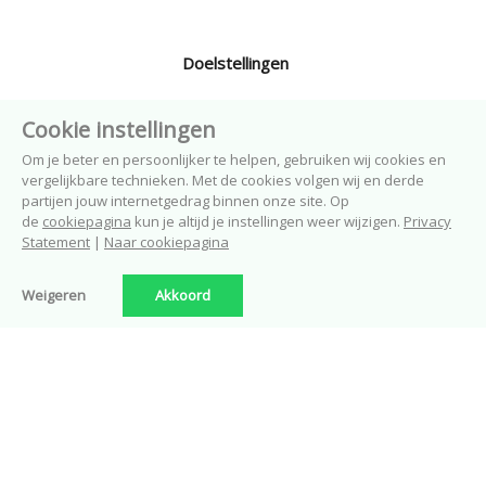
Doelstellingen
Cookie instellingen
Nieuwbouw in Borne
Om je beter en persoonlijker te helpen, gebruiken wij cookies en
vergelijkbare technieken. Met de cookies volgen wij en derde
partijen jouw internetgedrag binnen onze site. Op
de
cookiepagina
kun je altijd je instellingen weer wijzigen.
Privacy
Nieuws
Statement
|
Naar cookiepagina
Weigeren
Akkoord
En verder.....